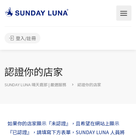
登入/註冊
認證你的店家
SUNDAY LUNA 晴天鹿那 | 嚴選服務
認證你的店家
如果你的店家顯示『未認證』，且希望在網站上顯示
『已認證』，請填寫下方表單，SUNDAY LUNA 人員將