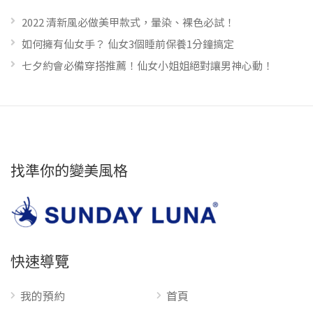
2022 清新風必做美甲款式，暈染、裸色必試！
如何擁有仙女手？ 仙女3個睡前保養1分鐘搞定
七夕約會必備穿搭推薦！仙女小姐姐絕對讓男神心動！
找準你的變美風格
快速導覽
我的預約
首頁