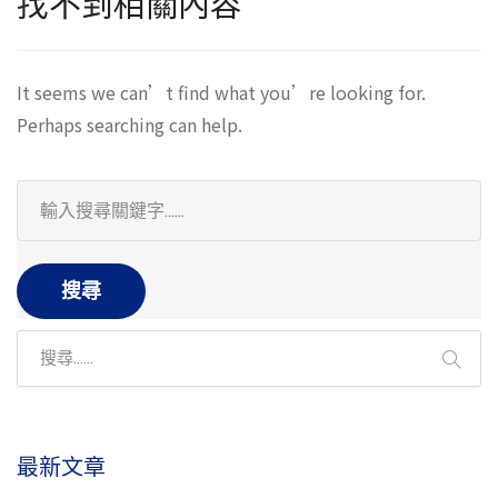
找不到相關內容
It seems we can’t find what you’re looking for.
Perhaps searching can help.
搜尋
最新文章