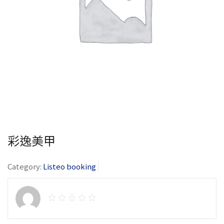
彩逸美甲
Category:
Listeo booking