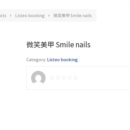
cts
Listeo booking
微笑美甲 Smile nails
微笑美甲 Smile nails
Category:
Listeo booking