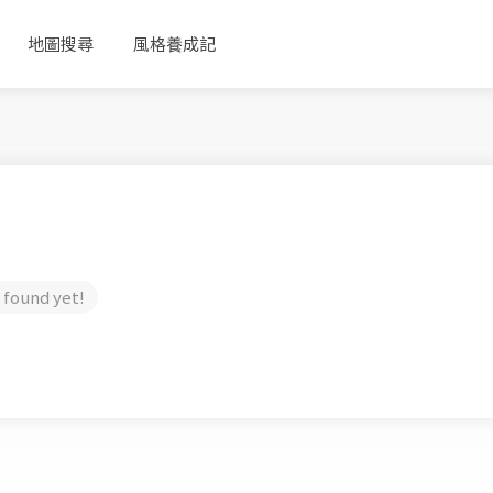
地圖搜尋
風格養成記
 found yet!