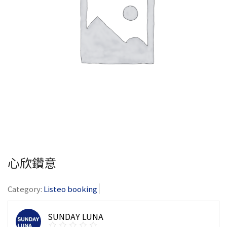
心欣鑽意
Category:
Listeo booking
SUNDAY LUNA