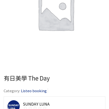
有日美學 The Day
Category:
Listeo booking
SUNDAY LUNA