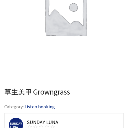
草生美甲 Growngrass
Category:
Listeo booking
SUNDAY LUNA