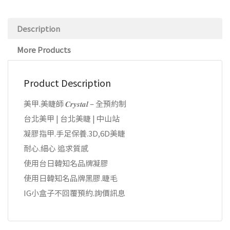
Description
More Products
Product Description
美甲.美睫師 𝑪𝒓𝒚𝒔𝒕𝒂𝒍 – 全預約制
台北美甲 | 台北美睫 | 中山站
凝膠指甲.手足保養.3D,6D美睫
耐心.細心 追求質感
使用台日韓知名品牌凝膠
使用日韓知名品牌黑膠.睫毛
IG小盒子不回覆預約.詢價訊息