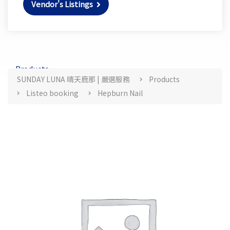
Vendor's Listings
Products
SUNDAY LUNA 晴天鹿那 | 嚴選服務
Products
Listeo booking
Hepburn Nail