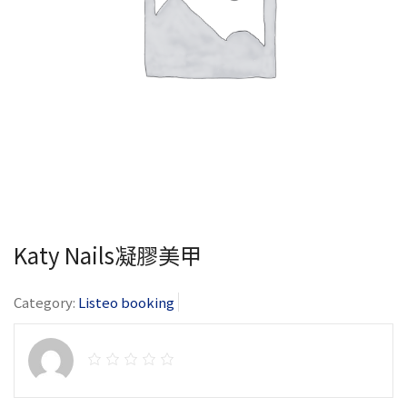
Katy Nails凝膠美甲
Category:
Listeo booking