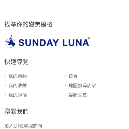
找準你的變美風格
快速導覽
我的預約
首頁
我的收藏
地圖搜尋店家
我的評價
最新文章
聯繫我們
加入LINE客服詢問