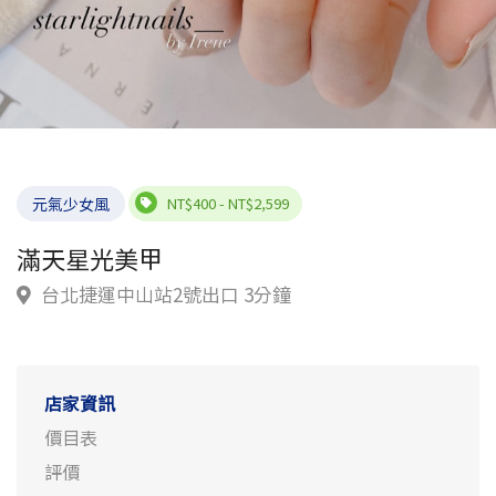
元氣少女風
NT$400 - NT$2,599
滿天星光美甲
台北捷運中山站2號出口 3分鐘
店家資訊
價目表
評價