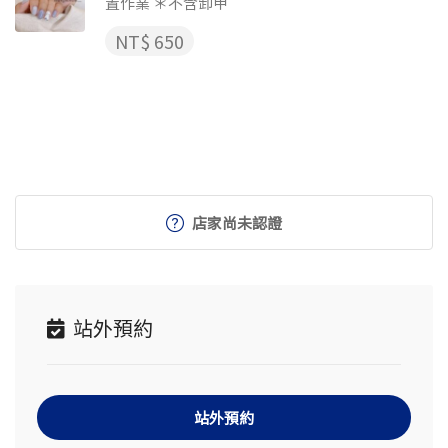
置作業 ＊不含卸甲
NT$ 650
店家尚未認證
站外預約
站外預約