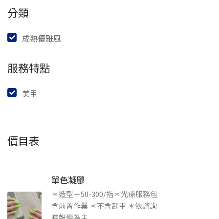
分類
成熟優雅風
服務特點
美甲
價目表
單色凝膠
＊造型＋50-300/指＊光療服務包
含前置作業 ＊不含卸甲 ＊依諮詢
時報價為主