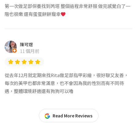
第一次做足部保養找到芮塔 整個過程非常舒服 做完感覺白了一
階也很嫩 還有蛋蛋餅餅寵幸
陳可煜
11 個月前
從去年12月就定期來找Rita做足部指甲彩繪，很好聊又友善，
每次的美甲也都非常滿意，也不會因為我的性別而有不同待
遇，整體環境舒適還有狗狗可以嚕
Read More Reviews