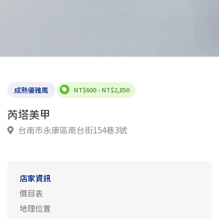
成熟優雅風
NT$600 - NT$2,850
芮塔美甲
台南市永康區南台街154巷3號
店家資訊
價目表
地理位置