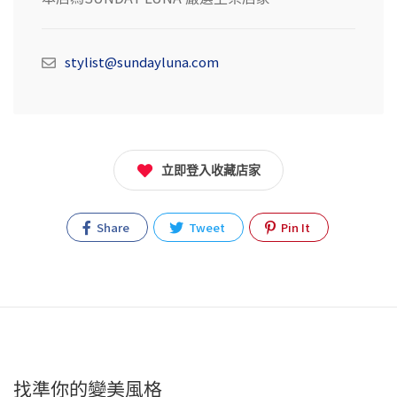
stylist@sundayluna.com
立即登入收藏店家
Share
Tweet
Pin It
找準你的變美風格