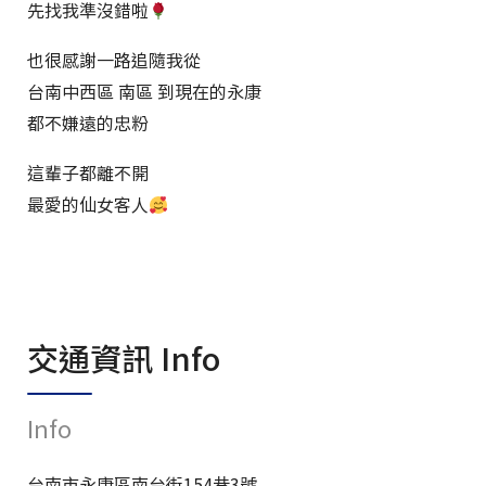
先找我準沒錯啦
也很感謝一路追隨我從
台南中西區 南區 到現在的永康
都不嫌遠的忠粉
這輩子都離不開
最愛的仙女客人
交通資訊 Info
Info
台南市永康區南台街154巷3號