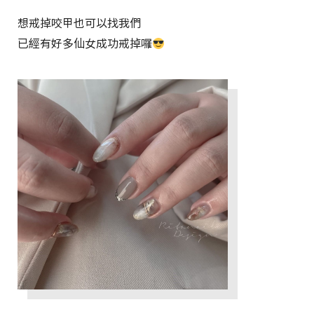
想戒掉咬甲也可以找我們
已經有好多仙女成功戒掉囉