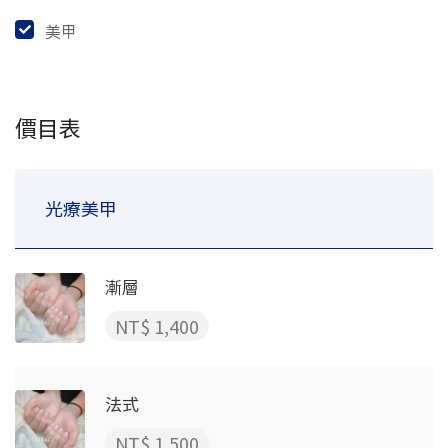
美甲
價目表
光療美甲
漸層
NT$ 1,400
法式
NT$ 1,500