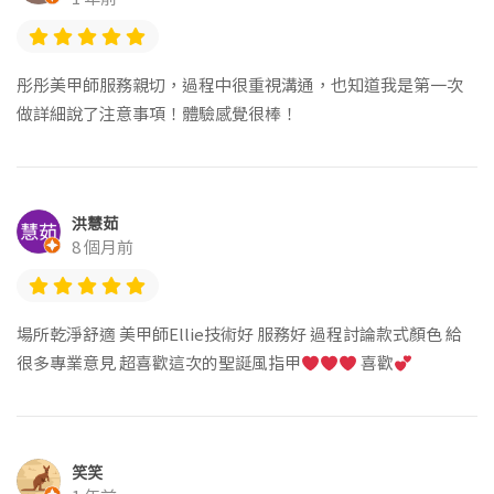
彤彤美甲師服務親切，過程中很重視溝通，也知道我是第一次
做詳細說了注意事項！體驗感覺很棒！
洪慧茹
8 個月前
場所乾淨舒適 美甲師Ellie技術好 服務好 過程討論款式顏色 給
很多專業意見 超喜歡這次的聖誕風指甲
喜歡
笑笑