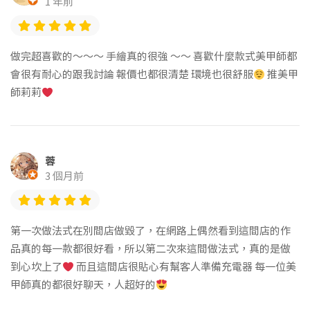
1 年前
做完超喜歡的～～～ 手繪真的很強 ～～ 喜歡什麼款式美甲師都
會很有耐心的跟我討論 報價也都很清楚 環境也很舒服
推美甲
師莉莉
蓉
3 個月前
第一次做法式在別間店做毀了，在網路上偶然看到這間店的作
品真的每一款都很好看，所以第二次來這間做法式，真的是做
到心坎上了
而且這間店很貼心有幫客人準備充電器 每一位美
甲師真的都很好聊天，人超好的