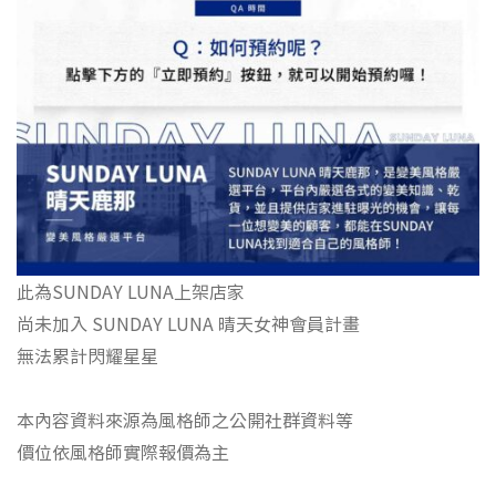
此為SUNDAY LUNA上架店家
尚未加入 SUNDAY LUNA 晴天女神會員計畫
無法累計閃耀星星
本內容資料來源為風格師之公開社群資料等
價位依風格師實際報價為主