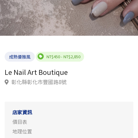
成熟優雅風
NT$450 - NT$2,850
Le Nail Art Boutique
彰化縣彰化市豐國路8號
店家資訊
價目表
地理位置