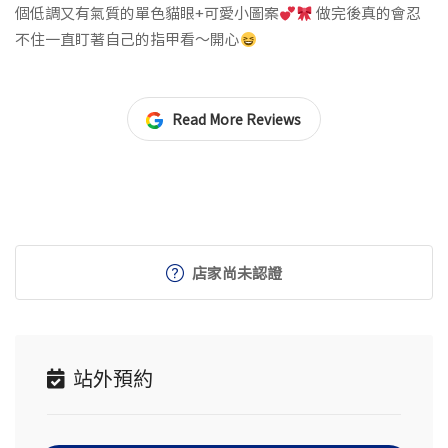
個低調又有氣質的單色貓眼+可愛小圖案
做完後真的會忍
不住一直盯著自己的指甲看～開心
Read More Reviews
店家尚未認證
站外預約