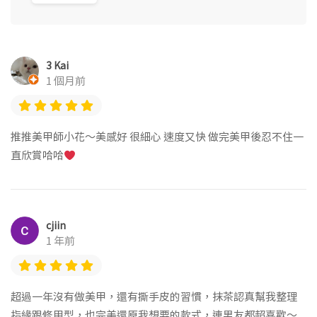
3 Kai
1 個月前
推推美甲師小花～美感好 很細心 速度又快 做完美甲後忍不住一
直欣賞哈哈
cjiin
1 年前
超過一年沒有做美甲，還有撕手皮的習慣，抹茶認真幫我整理
指緣跟修甲型，也完美還原我想要的款式，連男友都超喜歡～