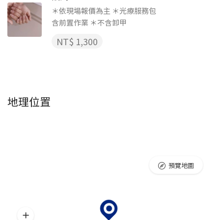
＊依現場報價為主 ＊光療服務包
含前置作業 ＊不含卸甲
NT$ 1,300
地理位置
預覽地圖