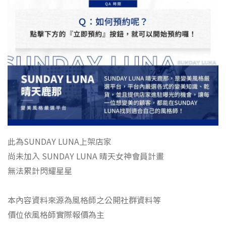
此為SUNDAY LUNA上架店家
尚未加入 SUNDAY LUNA 晴天女神會員計畫
無法累計閃耀星星
本內容資料來源為風格師之公開社群資料等
價位依風格師實際報價為主