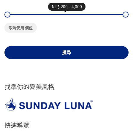
NT$ 200 - 4,000
取消使用 價位
搜尋
找準你的變美風格
快速導覽