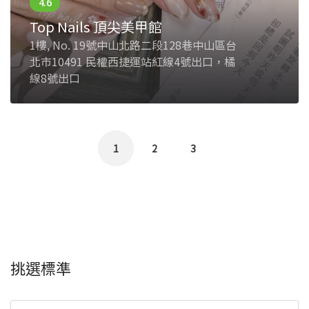
Top Nails 頂尖美甲館
1樓, No. 19號中山北路二段128巷中山區台
北市10491 民權西捷運站紅線4號出口，橘
線8號出口
1
2
3
挑選標準