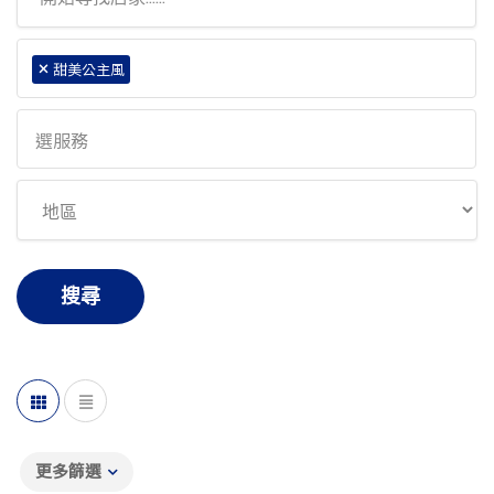
×
甜美公主風
搜尋
更多篩選