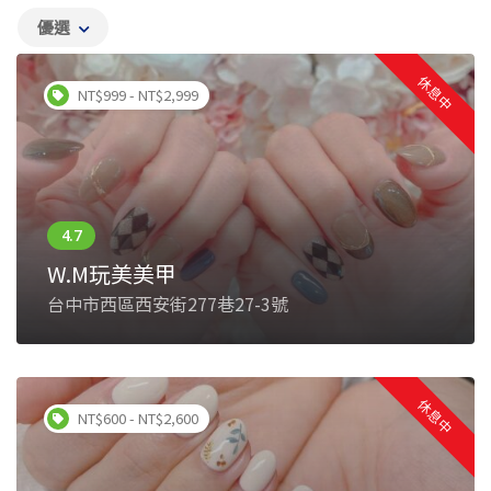
優選
休息中
NT$999 - NT$2,999
W.M玩美美甲
台中市西區西安街277巷27-3號
休息中
NT$600 - NT$2,600