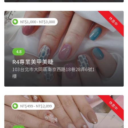
休息中
NT$1,000 - NT$3,000
R4專業美甲美睫
103台北市大同區南京西路18巷28弄6號1
樓
休息中
NT$499 - NT$2,899