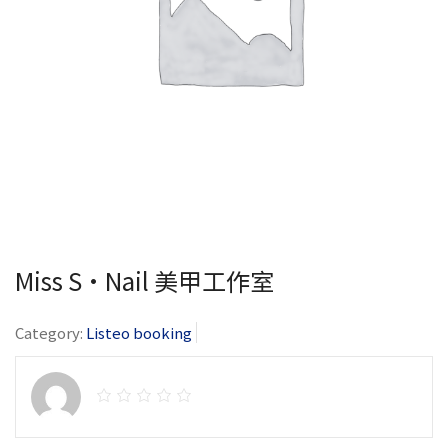
Miss S•Nail 美甲工作室
Category:
Listeo booking