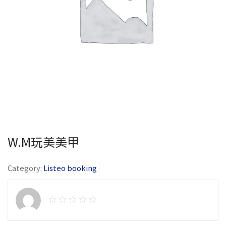
W.M玩美美甲
Category:
Listeo booking