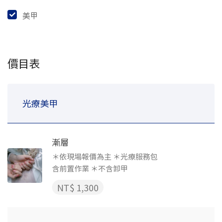
美甲
價目表
光療美甲
漸層
＊依現場報價為主 ＊光療服務包
含前置作業 ＊不含卸甲
NT$ 1,300