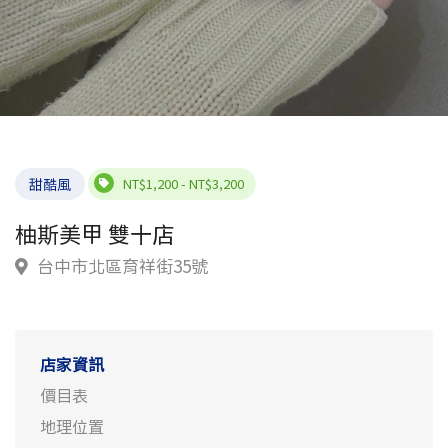
甜酷風
NT$1,200 - NT$3,200
柚斯美甲 雙十店
台中市北區育祥街35號
店家資訊
價目表
地理位置