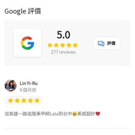
Google 評價
5.0
評價
277 reviews
Lin Yi-Ru
9 個月前
從高雄一路追隨美甲師Lala到台中
美感超好