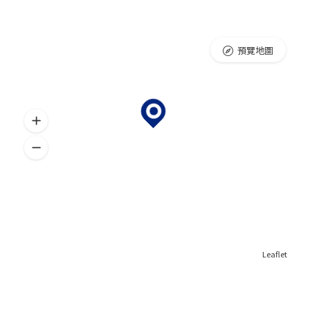
預覽地圖
Leaflet