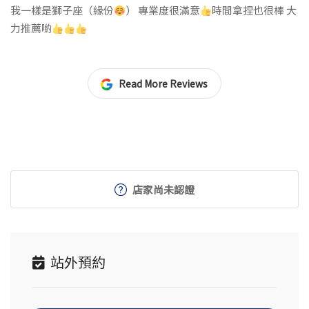
我一樣是獅子座（緣份
） 專業度很滿意
時間拿捏也很棒 大
力推薦喲
Read More Reviews
店家尚未認證
站外預約