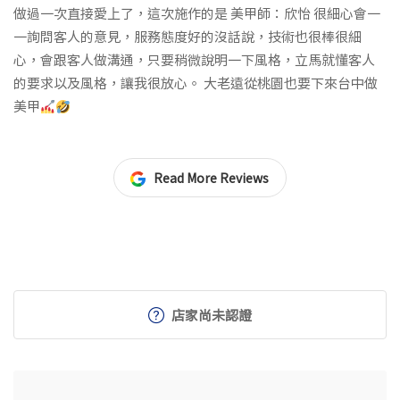
做過一次直接愛上了，這次施作的是 美甲師：欣怡 很細心會一
一詢問客人的意見，服務態度好的沒話說，技術也很棒很細
心，會跟客人做溝通，只要稍微說明一下風格，立馬就懂客人
的要求以及風格，讓我很放心。 大老遠從桃園也要下來台中做
美甲
Read More Reviews
店家尚未認證