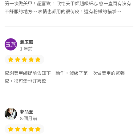
第一次做美甲！超喜歡！ 欣怡美甲師超級細心 會一直問有沒有
不舒服的地方～ 表情也都用的很俏皮！還有粉嫩的貓掌～
趙玉燕
1 年前
感謝美甲師提前告知下一動作，減緩了第一次做美甲的緊張
感，很可愛也好喜歡
郭品萱
8 個月前