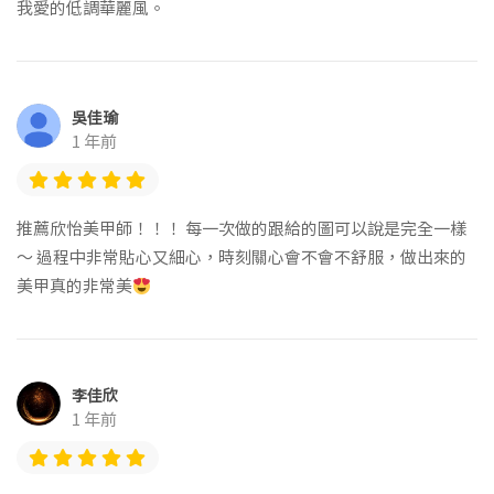
我愛的低調華麗風。
吳佳瑜
1 年前
推薦欣怡美甲師！！！ 每一次做的跟給的圖可以說是完全一樣
～ 過程中非常貼心又細心，時刻關心會不會不舒服，做出來的
美甲真的非常美
李佳欣
1 年前