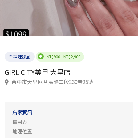
千禧辣妹風
NT$900 - NT$2,900
GIRL CITY美甲 大里店
台中市大里區益民路二段230巷25號
店家資訊
價目表
地理位置