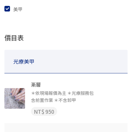
美甲
價目表
光療美甲
漸層
＊依現場報價為主 ＊光療服務包
含前置作業 ＊不含卸甲
NT$ 950